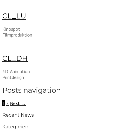
CL_LU
Kinospot
Filmproduktion
CL_DH
3D-Animation
Printdesign
Posts navigation
1
2
Next →
Recent News
Kategorien