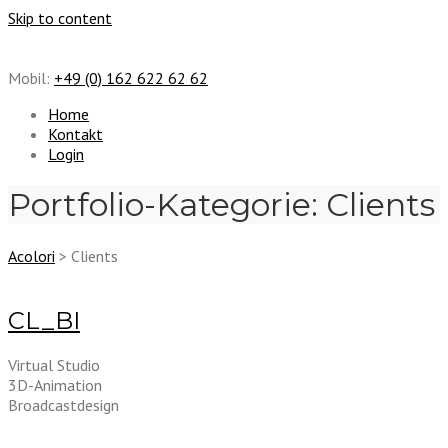
Skip to content
Mobil:
+49 (0) 162 622 62 62
Home
Kontakt
Login
Portfolio-Kategorie:
Clients
Acolori
>
Clients
CL_BI
Virtual Studio
3D-Animation
Broadcastdesign