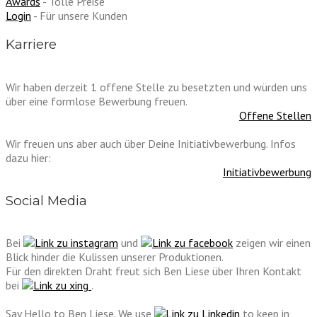
Awards
- Tolle Preise
Login
- Für unsere Kunden
Karriere
Wir haben derzeit 1 offene Stelle zu besetzten und würden uns
über eine formlose Bewerbung freuen.
Offene Stellen
Wir freuen uns aber auch über Deine Initiativbewerbung. Infos
dazu hier:
Initiativbewerbung
Social Media
Bei
und
zeigen wir einen
Blick hinder die Kulissen unserer Produktionen.
Für den direkten Draht freut sich Ben Liese über Ihren Kontakt
bei
.
Say Hello to Ben Liese. We use
to keep in