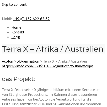
Skip to content
Mobil:
+49 (0) 162 622 62 62
Home
Kontakt
Login
Terra X – Afrika / Australien
Acolori
>
3D-animation
>
Terra X – Afrika / Australien
https://vimeo.com/860610168/c9a00ccbcf?share=copy
das Projekt:
Terra X feiert sein 40-jähriges Jubiläum mit einem Sechsteiler
von Storyhouse Productions. Im Rahmen dieses besonderen
Anlasses haben wir bei Acolori die Verantwortung für die
Erstellung sämtlicher VFX- und 3D-Animationen übernommen.